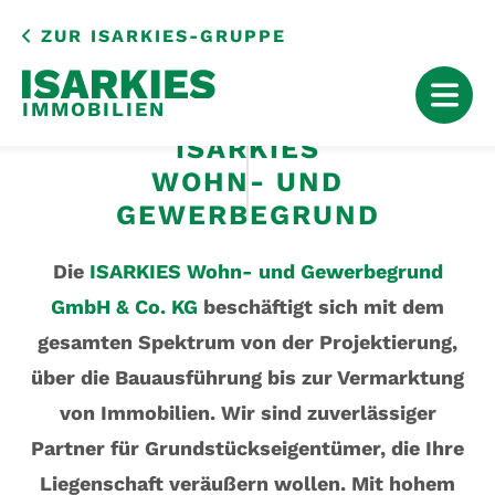
ZUR
ISARKIES-GRUPPE
IMMOBILIEN
SKIP
ISARKIES
TO
WOHN- UND
CONTENT
GEWERBEGRUND
Die
ISARKIES Wohn- und Gewerbegrund
GmbH & Co. KG
beschäftigt sich mit dem
gesamten Spektrum von der Projektierung,
über die Bauausführung bis zur Vermarktung
von Immobilien. Wir sind zuverlässiger
Partner für Grundstückseigentümer, die Ihre
Liegenschaft veräußern wollen. Mit hohem