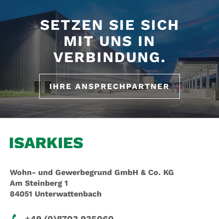
SETZEN SIE SICH
MIT UNS IN
VERBINDUNG.
IHRE ANSPRECHPARTNER
Wohn- und Gewerbegrund GmbH & Co. KG
Am Steinberg 1
84051 Unterwattenbach
+49 (0)8703 935060