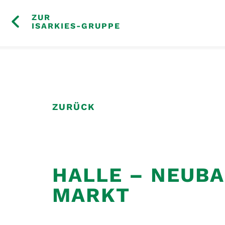
SKIP
ZUR
TO
ISARKIES-GRUPPE
CONTENT
ZURÜCK
HALLE – NEUB
MARKT