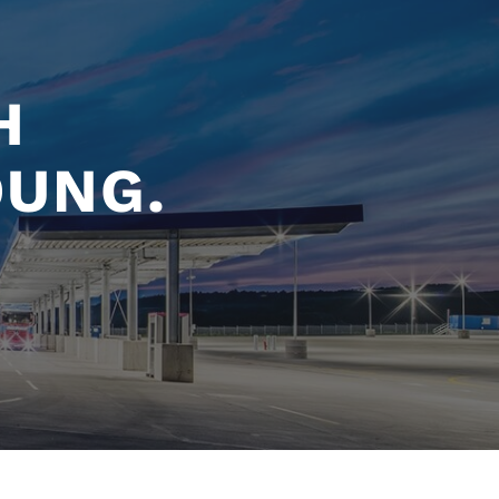
H
DUNG.