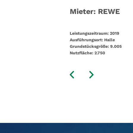
Mieter: REWE
Leistungszeitraum:
2019
Ausführungsort:
Halle
Grundstücksgröße:
9.005
Nutzfläche:
2.750