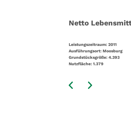
Netto Lebensmitt
Leistungszeitraum:
2011
Ausführungsort:
Moosburg
Grundstücksgröße:
4.393
Nutzfläche:
1.379