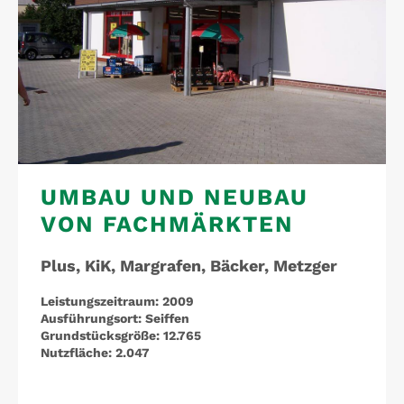
UMBAU UND NEUBAU
VON FACHMÄRKTEN
Plus, KiK, Margrafen, Bäcker, Metzger
Leistungszeitraum:
2009
Ausführungsort:
Seiffen
Grundstücksgröße:
12.765
Nutzfläche:
2.047