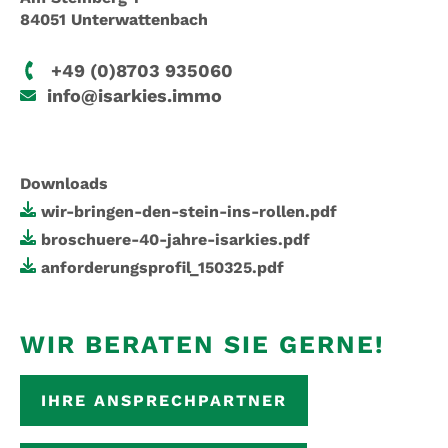
84051 Unterwattenbach
+49 (0)8703 935060
info@isarkies.immo
Downloads
wir-bringen-den-stein-ins-rollen.pdf
broschuere-40-jahre-isarkies.pdf
anforderungsprofil_150325.pdf
WIR BERATEN SIE GERNE!
IHRE ANSPRECHPARTNER