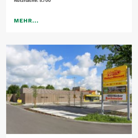
Nutzfläche:
5.700
MEHR...