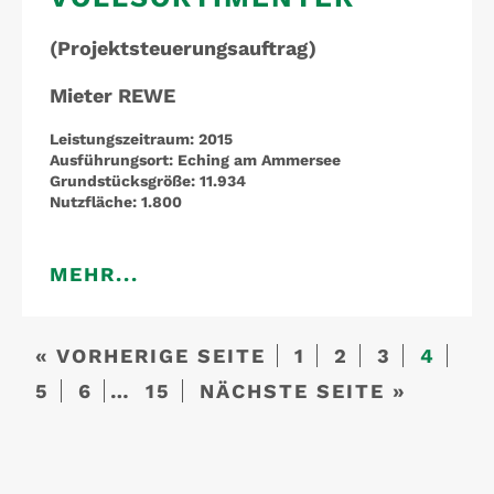
(Projektsteuerungsauftrag)
Mieter REWE
Leistungszeitraum:
2015
Ausführungsort:
Eching am Ammersee
Grundstücksgröße:
11.934
Nutzfläche:
1.800
MEHR...
« VORHERIGE SEITE
1
2
3
4
5
6
…
15
NÄCHSTE SEITE »