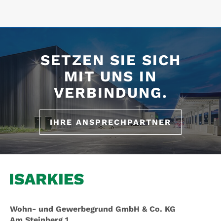
SETZEN SIE SICH
MIT UNS IN
VERBINDUNG.
IHRE ANSPRECHPARTNER
Wohn- und Gewerbegrund GmbH & Co. KG
Am Steinberg 1