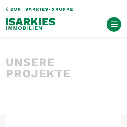
ZUR
ISARKIES-GRUPPE
IMMOBILIEN
SKIP
TO
UNSERE
CONTENT
PROJEKTE